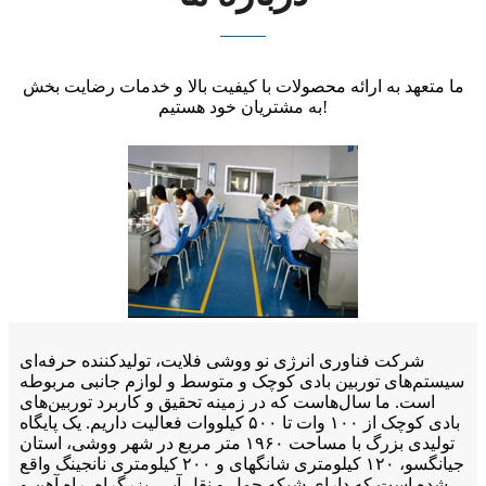
ما متعهد به ارائه محصولات با کیفیت بالا و خدمات رضایت بخش
به مشتریان خود هستیم!
شرکت فناوری انرژی نو ووشی فلایت، تولیدکننده حرفه‌ای
سیستم‌های توربین بادی کوچک و متوسط ​​و لوازم جانبی مربوطه
است. ما سال‌هاست که در زمینه تحقیق و کاربرد توربین‌های
بادی کوچک از ۱۰۰ وات تا ۵۰۰ کیلووات فعالیت داریم. یک پایگاه
تولیدی بزرگ با مساحت ۱۹۶۰ متر مربع در شهر ووشی، استان
جیانگسو، ۱۲۰ کیلومتری شانگهای و ۲۰۰ کیلومتری نانجینگ واقع
شده است که دارای شبکه حمل و نقل آبی، بزرگراه، راه آهن و