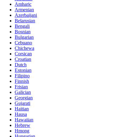
Amharic
Armenian
Azerbaijani
Belarusian
Bengali
Bosnian
Bulgarian
Cebuano
Chichewa
Corsican
Croatian
Dutch
Estonian
Filipino
Finnish
Frisian
Galician
Georgian
Gujarati
Haitian
Hausa
Hawaiian
Hebrew
Hmong
Hungarian