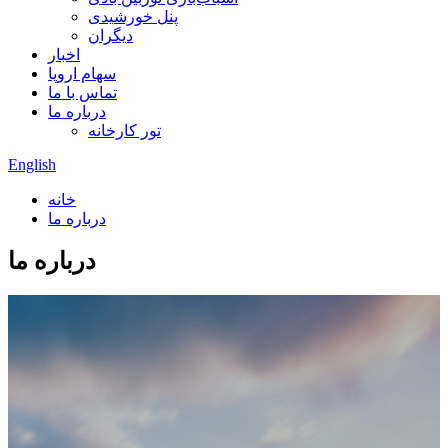
پنل خورشیدی
دیگران
اخبار
سهام اروپا
تماس با ما
درباره ما
تور کارخانه
English
خانه
درباره ما
درباره ما