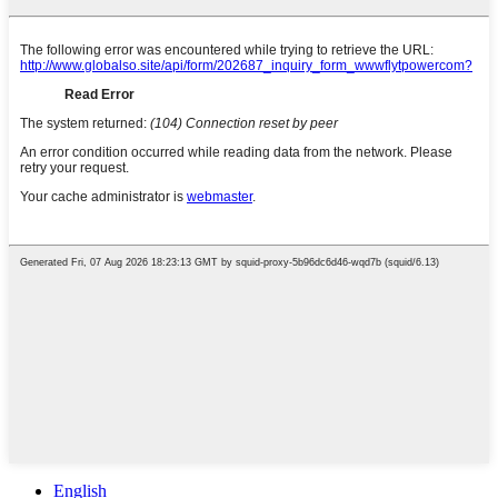
English