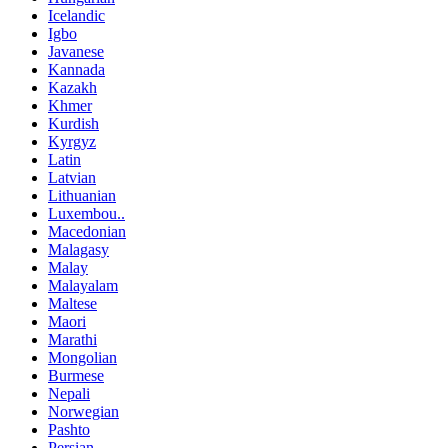
Icelandic
Igbo
Javanese
Kannada
Kazakh
Khmer
Kurdish
Kyrgyz
Latin
Latvian
Lithuanian
Luxembou..
Macedonian
Malagasy
Malay
Malayalam
Maltese
Maori
Marathi
Mongolian
Burmese
Nepali
Norwegian
Pashto
Persian