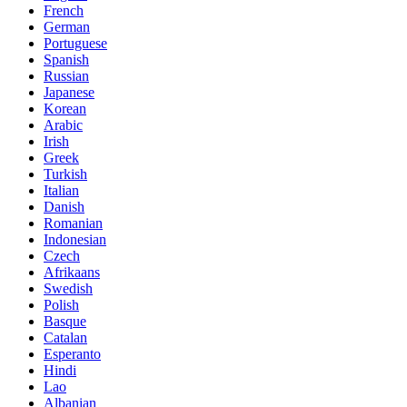
French
German
Portuguese
Spanish
Russian
Japanese
Korean
Arabic
Irish
Greek
Turkish
Italian
Danish
Romanian
Indonesian
Czech
Afrikaans
Swedish
Polish
Basque
Catalan
Esperanto
Hindi
Lao
Albanian