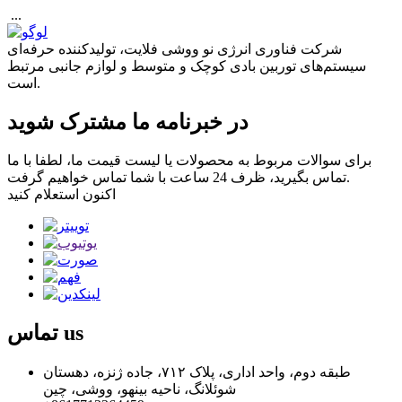
‎‏‎ ...
شرکت فناوری انرژی نو ووشی فلایت، تولیدکننده حرفه‌ای
سیستم‌های توربین بادی کوچک و متوسط ​​و لوازم جانبی مرتبط
است.
در خبرنامه ما مشترک شوید
برای سوالات مربوط به محصولات یا لیست قیمت ما، لطفا با ما
تماس بگیرید، ظرف 24 ساعت با شما تماس خواهیم گرفت.
اکنون استعلام کنید
us
تماس
طبقه دوم، واحد اداری، پلاک ۷۱۲، جاده ژنزه، دهستان
شوئلانگ، ناحیه بینهو، ووشی، چین