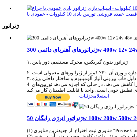
ژنراتور
۱. ژنراتور بدون گیربکس، محرک مستقیم، دور پایین
4. روتور ژنراتور آهنربای دائمی با استفاده از دینام ثبت اختراع شده، همراه با طراحی ویژه استاتور، به طور موثر تولید گشتاور مقاومتی را کاهش می‌دهد، در حالی که اجازه می‌دهد توربین‌های
استعلام
جزئیات