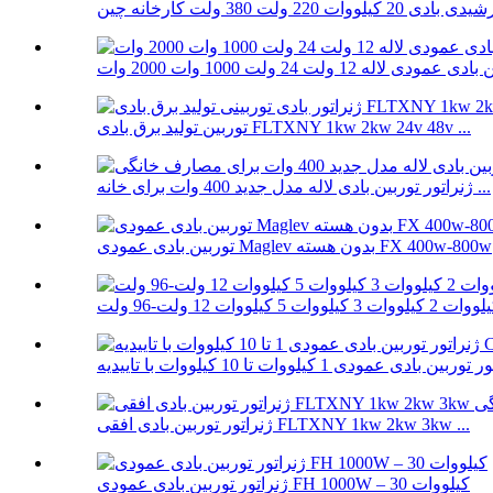
توربین تولید برق بادی FLTXNY 1kw 2kw 24v 48v ...
ژنراتور توربین بادی لاله مدل جدید 400 وات برای خانه ...
توربین بادی عمودی Maglev بدون هسته FX 400w-800w
ژنراتور توربین بادی افقی FLTXNY 1kw 2kw 3kw ...
ژنراتور توربین بادی عمودی FH 1000W – 30 کیلووات