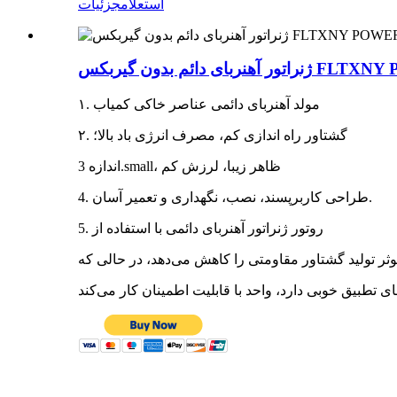
استعلام
جزئیات
۱. مولد آهنربای دائمی عناصر خاکی کمیاب
۲. گشتاور راه اندازی کم، مصرف انرژی باد بالا؛
اندازه 3.small، ظاهر زیبا، لرزش کم
4. طراحی کاربرپسند، نصب، نگهداری و تعمیر آسان.
5. روتور ژنراتور آهنربای دائمی با استفاده از
وثر تولید گشتاور مقاومتی را کاهش می‌دهد، در حالی که