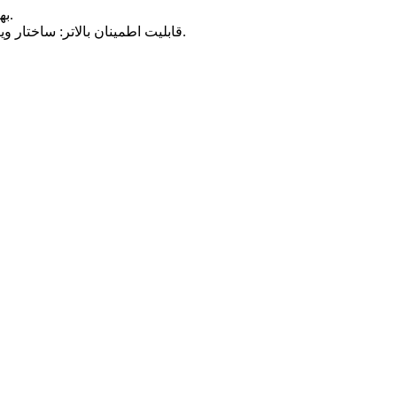
(3) بهره‌وری بالاتر: از فناوری ویژه موتور بدون هسته برای از بین بردن تنگناهای استفاده از انرژی باد با سرعت پایین استفاده کنید.
(4) قابلیت اطمینان بالاتر: ساختار ویژه باعث می‌شود نسبت توان به حجم، توان به وزن آن بیشتر باشد و عمر طولانی‌تری معادل 8 برابر موتور سنتی داشته باشد.