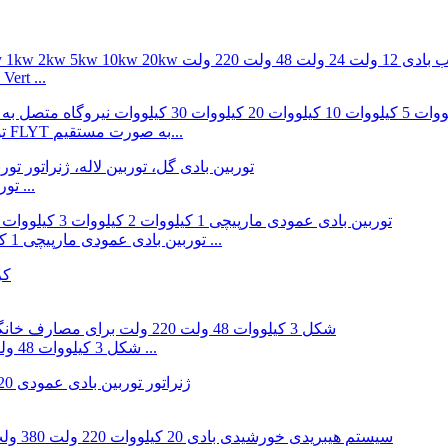
ert ...
توربین بادی عمودی 3 کیلووات 5 کیلوواتی ساخت کارخانه FLYT به صورت مستقیم...
توربین بادی گل لاله توربین 12 ولت 24 ولت 1000 وات 2000 ...
توربین بادی عمودی مارپیچی 1 کیلووات 2 کیلووات 3 کیلووات 5 کیلووات 12 ولت-96 ولت ...
موتور القایی عمودی Q شکل 3 کیلووات 48 ولت 220 ولت جایگزین بدون هسته ...