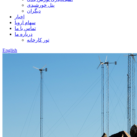
پنل خورشیدی
دیگران
اخبار
سهام اروپا
تماس با ما
درباره ما
تور کارخانه
English