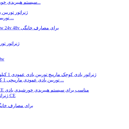
سیستم هیبریدی خورشیدی بادی 20 کیلووات 220 ولت 380 ولت کارخانه چین...
توربین بادی عمودی لاله 12 ولت 24 ولت 1000 وات 2000 وات ...
توربین بادی عمودی مارپیچی 1 کیلووات 2 کیلووات 3 کیلووات 5 کیلووات 12 ولت-96 ولت ...
ژنراتور توربین بادی عمودی 1 کیلووات تا 10 کیلووات با تاییدیه CE