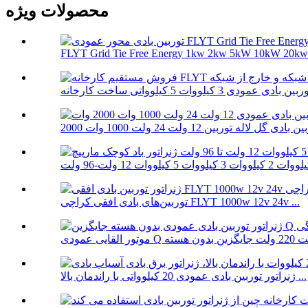
محصولات ویژه
FLYT Grid Tie Free Energy 1kw 2kw 5kW 10kW 20kw V
توربین‌های بادی افقی کراچی FLYT 1000w 12v 24v ...
ژنراتور توربین بادی عمودی 20 کیلوواتی با راندمان بالا ...