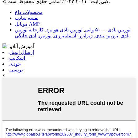
© کپی‌رایت - ۲۰۱۱-۲۰۲۲: تمامی حقوق محفوظ است.
محصولات داغ
نقشه سایت
موبایل AMP
توربین بادی ۵۰۰۰ واتی
,
توربین بادی هوابرد
,
کارخانه توربین
,
بادی
,
توربین بادی
,
ژنراتور باد مانیتوری
,
توربین بادی خانگی
ارسال ایمیل
اسکایپ
جودی
ترنسی
x