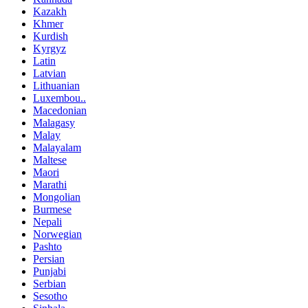
Kazakh
Khmer
Kurdish
Kyrgyz
Latin
Latvian
Lithuanian
Luxembou..
Macedonian
Malagasy
Malay
Malayalam
Maltese
Maori
Marathi
Mongolian
Burmese
Nepali
Norwegian
Pashto
Persian
Punjabi
Serbian
Sesotho