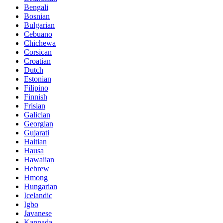
Bengali
Bosnian
Bulgarian
Cebuano
Chichewa
Corsican
Croatian
Dutch
Estonian
Filipino
Finnish
Frisian
Galician
Georgian
Gujarati
Haitian
Hausa
Hawaiian
Hebrew
Hmong
Hungarian
Icelandic
Igbo
Javanese
Kannada