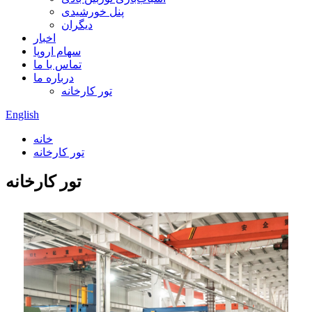
پنل خورشیدی
دیگران
اخبار
سهام اروپا
تماس با ما
درباره ما
تور کارخانه
English
خانه
تور کارخانه
تور کارخانه