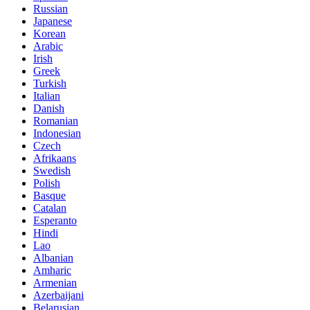
Russian
Japanese
Korean
Arabic
Irish
Greek
Turkish
Italian
Danish
Romanian
Indonesian
Czech
Afrikaans
Swedish
Polish
Basque
Catalan
Esperanto
Hindi
Lao
Albanian
Amharic
Armenian
Azerbaijani
Belarusian