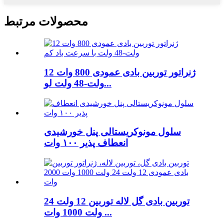
محصولات مرتبط
ژنراتور توربین بادی عمودی 800 وات 12
ولت-48 ولت لو...
سلول مونوکریستالی پنل خورشیدی
انعطاف پذیر ۱۰۰ وات
توربین بادی گل لاله توربین 12 ولت 24
ولت 1000 وات ...