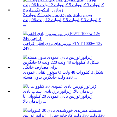
توربین بادی عمودی مارپیچی 1 کیلووات 2
کیلووات 3 کیلووات 5 کیلووات 12 ولت-96 ولت
...
توربین‌های بادی افقی کراچی FLYT 1000w 12v
24v ...
موتور القایی عمودی Q شکل 3 کیلووات 48 ولت
220 ولت جایگزین بدون هسته ...
ژنراتور توربین بادی عمودی 20 کیلوواتی با
راندمان بالا ...