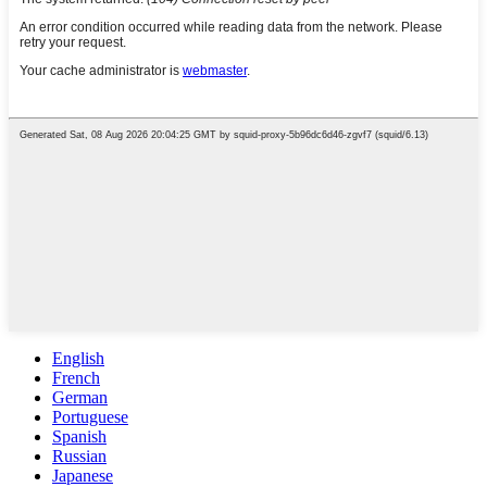
English
French
German
Portuguese
Spanish
Russian
Japanese