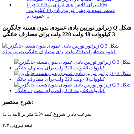
قیمت عمده فروشی توربین بادی 10 کیلووات -
عمودی با ...
ژنراتور توربین بادی عمودی بدون هسته جایگزین Q شکل
3 کیلووات 48 ولت 220 ولت برای مصارف خانگی
شرح مختصر:
1، 1. سرعت باد را شروع کنید <1.3 متر بر ثانیه
۲.۳ تیغه بیرونی