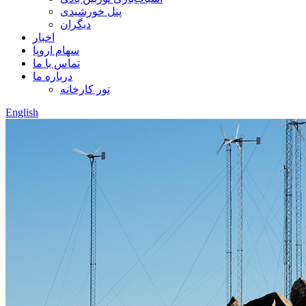
پنل خورشیدی
دیگران
اخبار
سهام اروپا
تماس با ما
درباره ما
تور کارخانه
English