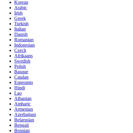
Korean
Arabic
Irish
Greek
Turkish
Italian
Danish
Romanian
Indonesian
Czech
Afrikaans
Swedish
Polish
Basque
Catalan
Esperanto
Hindi
Lao
Albanian
Amharic
Armenian
Azerbaijani
Belarusian
Bengali
Bosnian