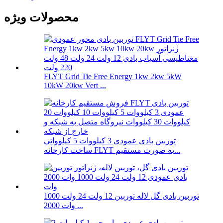
محصولات ویژه
FLYT Grid Tie Free Energy 1kw 2kw 5kW
10kW 20kw Vert ...
توربین بادی عمودی 3 کیلووات 5 کیلوواتی
ساخت کارخانه FLYT به صورت مستقیم...
توربین بادی گل لاله توربین 12 ولت 24 ولت 1000
وات 2000 ...