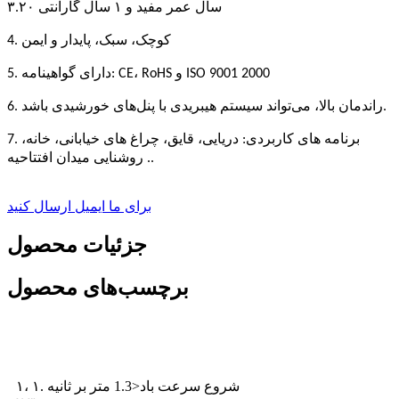
۳.۲۰ سال عمر مفید و ۱ سال گارانتی
4. کوچک، سبک، پایدار و ایمن
5. دارای گواهینامه: CE، RoHS و ISO 9001 2000
6. راندمان بالا، می‌تواند سیستم هیبریدی با پنل‌های خورشیدی باشد.
7. برنامه های کاربردی: دریایی، قایق، چراغ های خیابانی، خانه،
روشنایی میدان افتتاحیه ..
برای ما ایمیل ارسال کنید
جزئیات محصول
برچسب‌های محصول
ویژگی‌ها
۱، ۱. شروع سرعت باد<1.3 متر بر ثانیه