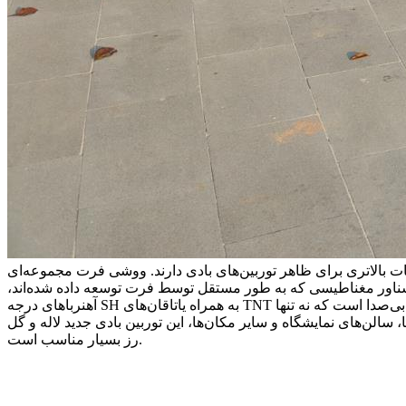
مات بالاتری برای ظاهر توربین‌های بادی دارند. ووشی فرت مجموعه‌ای
ی شناور مغناطیسی که به طور مستقل توسط فرت توسعه داده شده‌اند،
آهنرباهای درجه SH به همراه یاتاقان‌های TNT استفاده می‌کنند و پره‌ها از جنس الیاف کامپوزیت فایبرگلاس ساخته شده‌اند که دارای استحکام بالا، سبک و روان هستند. کل دستگاه بسیار بی‌صدا است که نه تنها
، سالن‌های نمایشگاه و سایر مکان‌ها، این توربین بادی جدید لاله و گل
رز بسیار مناسب است.