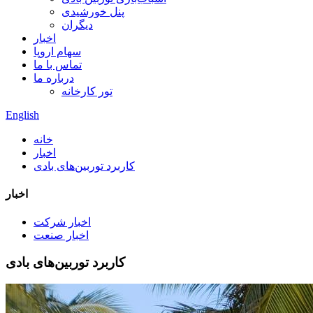
پنل خورشیدی
دیگران
اخبار
سهام اروپا
تماس با ما
درباره ما
تور کارخانه
English
خانه
اخبار
کاربرد توربین‌های بادی
اخبار
اخبار شرکت
اخبار صنعت
کاربرد توربین‌های بادی