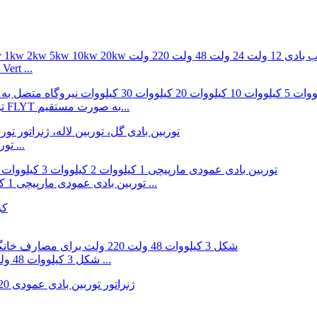
ert ...
توربین بادی عمودی 3 کیلووات 5 کیلوواتی ساخت کارخانه FLYT به صورت مستقیم...
توربین بادی گل لاله توربین 12 ولت 24 ولت 1000 وات 2000 ...
توربین بادی عمودی مارپیچی 1 کیلووات 2 کیلووات 3 کیلووات 5 کیلووات 12 ولت-96 ولت ...
موتور القایی عمودی Q شکل 3 کیلووات 48 ولت 220 ولت جایگزین بدون هسته ...