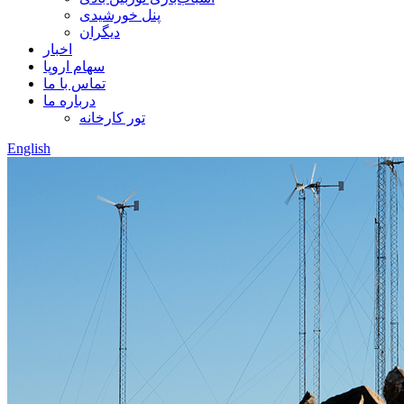
پنل خورشیدی
دیگران
اخبار
سهام اروپا
تماس با ما
درباره ما
تور کارخانه
English