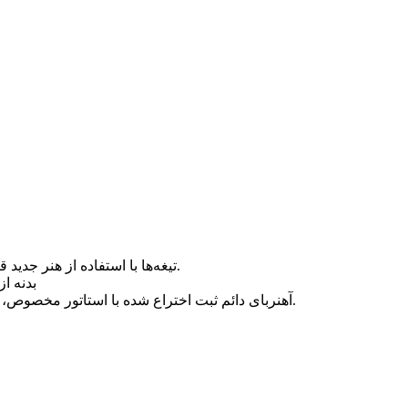
۳. تیغه‌ها با استفاده از هنر جدید قالب‌گیری تزریقی دقیق، مطابق با شکل و ساختار آیرودینامیکی بهینه شده، که باعث افزایش استفاده از انرژی باد و تولید سالانه می‌شود.
4. بدنه از آلیاژ آلوم
5. ژنراتور AC آهنربای دائم ثبت اختراع شده با استاتور مخصوص، به طور موثر گشتاور را کاهش می‌دهد، به خوبی با چرخ بادی و ژنراتور مطابقت دارد و عملکرد کل سیستم را تضمین می‌کند.