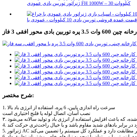
ژنراتور توربین بادی عمودی FH 1000W – 30 کیلووات
شرح مختصر:
1. سرعت راه اندازی پایین، 6 پره، استفاده از انرژی باد بالا
نصب آسان، اتصال لوله یا فلنج اختیاری است
ننده، اینورتر را می توان با توجه به نیازهای خاص مشتریان تطبیق داد