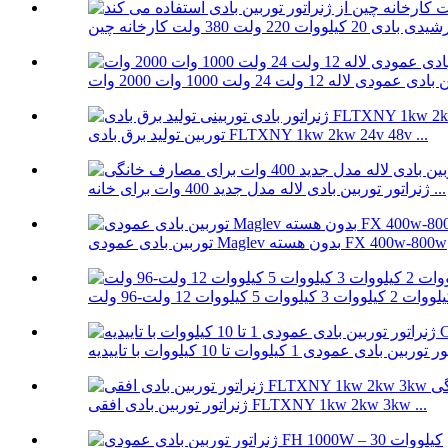
توربین تولید برق بادی FLTXNY 1kw 2kw 24v 48v ...
ژنراتور توربین بادی لاله مدل جدید 400 وات برای خانه ...
توربین بادی عمودی Maglev بدون هسته FX 400w-800w
ژنراتور توربین بادی افقی FLTXNY 1kw 2kw 3kw ...