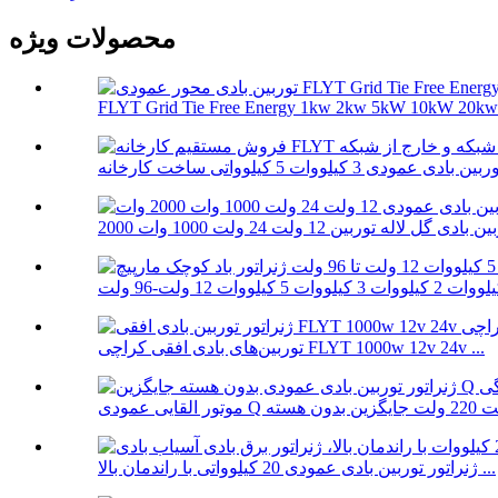
محصولات ویژه
FLYT Grid Tie Free Energy 1kw 2kw 5kW 10kW 20kw V
توربین‌های بادی افقی کراچی FLYT 1000w 12v 24v ...
ژنراتور توربین بادی عمودی 20 کیلوواتی با راندمان بالا ...