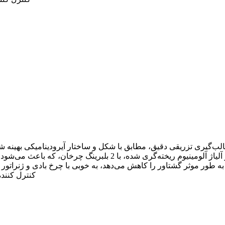
ینیوم ریخته‌گری شده، با 2 بلبرینگ چرخان، که باعث می‌شود در برابر بادهای شدید مقاوم باشد و با خیال راحت‌تری حرکت کند
6. کنترل کن