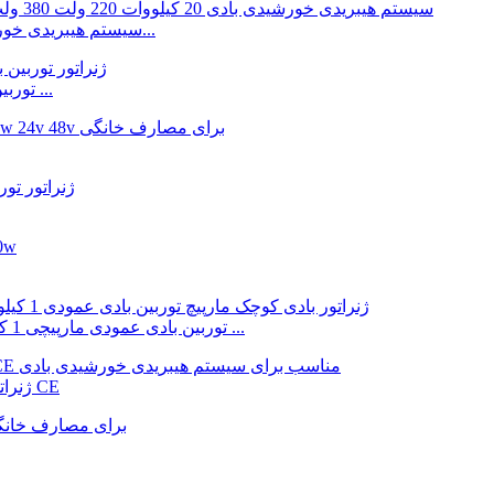
سیستم هیبریدی خورشیدی بادی 20 کیلووات 220 ولت 380 ولت کارخانه چین...
توربین بادی عمودی لاله 12 ولت 24 ولت 1000 وات 2000 وات ...
توربین بادی عمودی مارپیچی 1 کیلووات 2 کیلووات 3 کیلووات 5 کیلووات 12 ولت-96 ولت ...
ژنراتور توربین بادی عمودی 1 کیلووات تا 10 کیلووات با تاییدیه CE